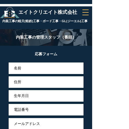
エイトクリエイト株式会社
内装工事の軽天(軽鉄)工事・ボード工事・GL(ジーエル)工事
内装工事の管理スタッフ（番頭）
応募フォーム